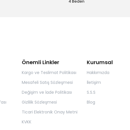
4 Beden
Önemli Linkler
Kurumsal
Kargo ve Teslimat Politikası
Hakkımızda
Mesafeli Satış Sözleşmesi
İletişim
Değişim ve İade Politikası
S.S.S
ası
Gizlilik Sözleşmesi
Blog
Ticari Elektronik Onay Metni
KVKK