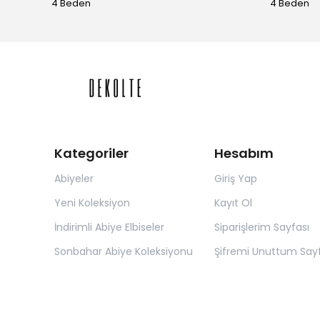
4 Beden
4 Beden
Kategoriler
Hesabım
Abiyeler
Giriş Yap
Yeni Koleksiyon
Kayıt Ol
İndirimli Abiye Elbiseler
Siparişlerim Sayfası
Sonbahar Abiye Koleksiyonu
Şifremi Unuttum Sayf