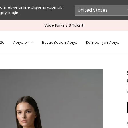
görmek ve online alışveriş yapmak
geyi seçin.
Vade Farksız 3 Taksit
026
Abiyeler
Büyük Beden Abiye
Kampanyalı Abiye