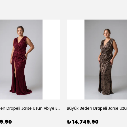
Büyük Beden Drapeli Jarse Uzun Abiye Elbise Bordo
49.90
₺ 14,749.90