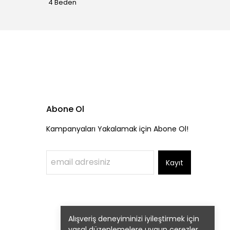
4 Beden
4 Bede
Abone Ol
Kampanyaları Yakalamak için Abone Ol!
Kayıt
Alışveriş deneyiminizi iyileştirmek için
yasal düzenlemelere uygun çerezler