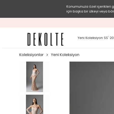
Konumunuza özel içerikleri 
için başka bir ülkeyi veya böl
Yeni Koleksiyon SS' 2
Koleksiyonlar
Yeni Koleksiyon