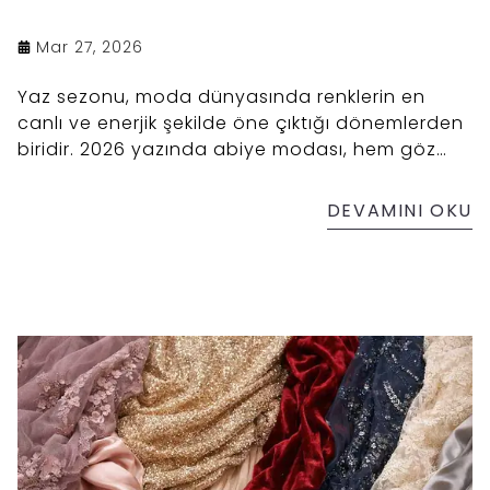
Mar 27, 2026
Yaz sezonu, moda dünyasında renklerin en
canlı ve enerjik şekilde öne çıktığı dönemlerden
biridir. 2026 yazında abiye modası, hem göz
alıcı tonları hem de zarif pastel geçişleriyle
dikkat çekiyor.
DEVAMINI OKU