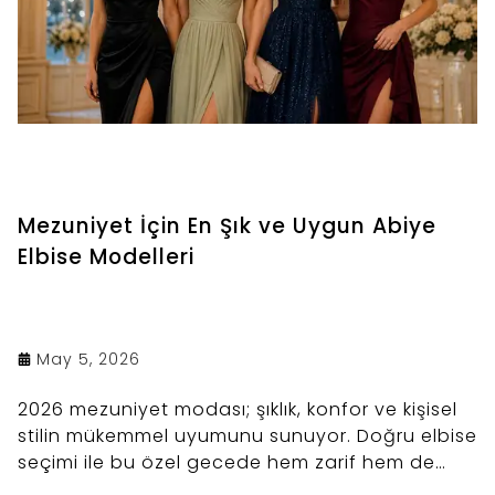
Mezuniyet İçin En Şık ve Uygun Abiye
Elbise Modelleri
May 5, 2026
2026 mezuniyet modası; şıklık, konfor ve kişisel
stilin mükemmel uyumunu sunuyor. Doğru elbise
seçimi ile bu özel gecede hem zarif hem de
unutulmaz bir görünüm elde etmek mümkün.