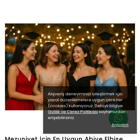
Alışveriş deneyiminizi iyileştirmek için
yasal düzenlemelere uygun çerezler
(cookies) kullanıyoruz. Detaylı bilgiye
Gizlilik ve Çerez Politikası
sayfamızdan
erişebilirsiniz.
Anladım
Mezuniyet İçin En Uygun Abiye Elbise