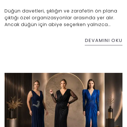
Düğün davetleri, şıklığın ve zarafetin ön plana
çıktığı özel organizasyonlar arasında yer alır.
Ancak düğün için abiye seçerken yalnızca
güzel görünen bir model tercih etmek yeterli
değildir.
DEVAMINI OKU