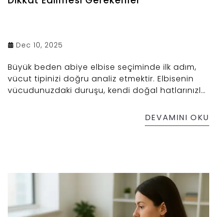
Dikkat Edilmesi Gerekenler
Dec 10, 2025
Büyük beden abiye elbise seçiminde ilk adım,
vücut tipinizi doğru analiz etmektir. Elbisenin
vücudunuzdaki duruşu, kendi doğal hatlarınızla
uyumlu olduğunda çok daha zarif bir görünüm
yakalarsınız.
DEVAMINI OKU