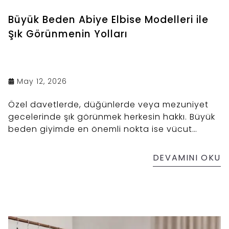
Büyük Beden Abiye Elbise Modelleri ile
Şık Görünmenin Yolları
May 12, 2026
Özel davetlerde, düğünlerde veya mezuniyet
gecelerinde şık görünmek herkesin hakkı. Büyük
beden giyimde en önemli nokta ise vücut
hatlarını doğru tanımak ve buna uygun
seçimler yapmaktır.
DEVAMINI OKU