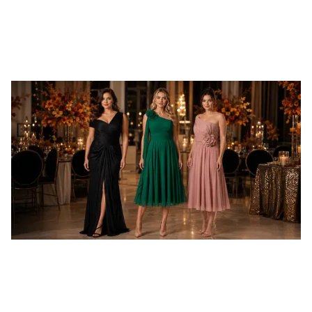
modellerini detaylı şekilde inceleyebilir, size en
çok yakışacak modeli seçerken dikkat etmeniz
gereken püf noktalarını keşfedebilirsiniz.