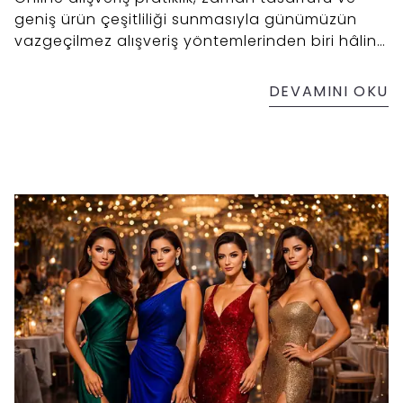
geniş ürün çeşitliliği sunmasıyla günümüzün
vazgeçilmez alışveriş yöntemlerinden biri hâline
geldi.
DEVAMINI OKU