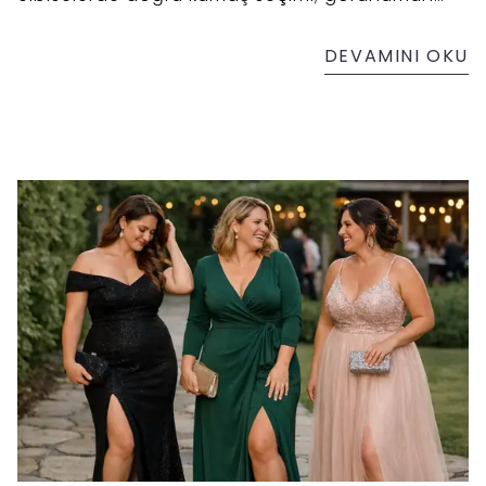
zarafetini, elbisenin duruşunu ve kullanım
konforunu doğrudan etkiler.
DEVAMINI OKU