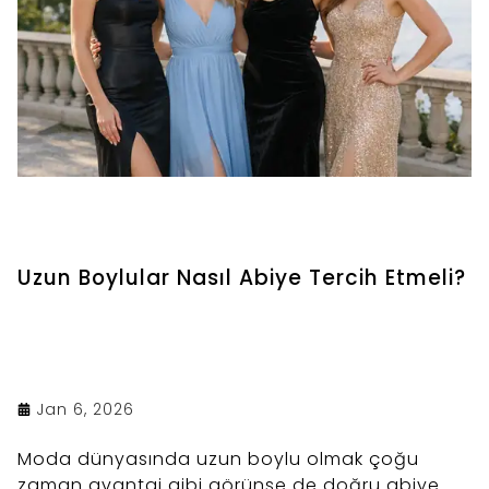
Uzun Boylular Nasıl Abiye Tercih Etmeli?
Jan 6, 2026
Moda dünyasında uzun boylu olmak çoğu
zaman avantaj gibi görünse de doğru abiye