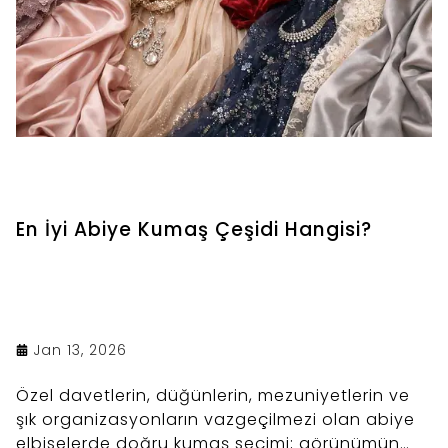
En İyi Abiye Kumaş Çeşidi Hangisi?
Jan 13, 2026
Özel davetlerin, düğünlerin, mezuniyetlerin ve
şık organizasyonların vazgeçilmezi olan abiye
elbiselerde doğru kumaş seçimi; görünümün