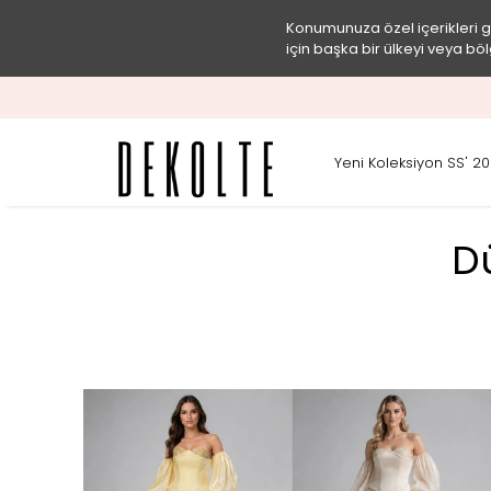
Konumunuza özel içerikleri 
için başka bir ülkeyi veya böl
Yeni Koleksiyon SS' 2
D