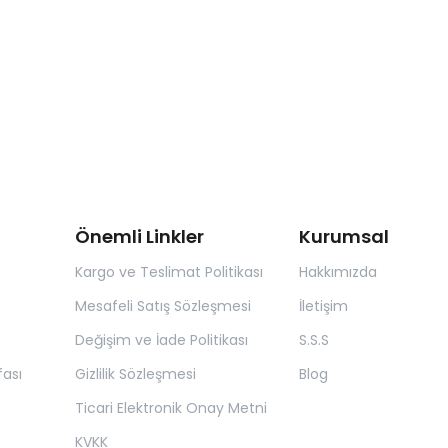
Önemli Linkler
Kurumsal
Kargo ve Teslimat Politikası
Hakkımızda
Mesafeli Satış Sözleşmesi
İletişim
Değişim ve İade Politikası
S.S.S
ası
Gizlilik Sözleşmesi
Blog
Ticari Elektronik Onay Metni
KVKK