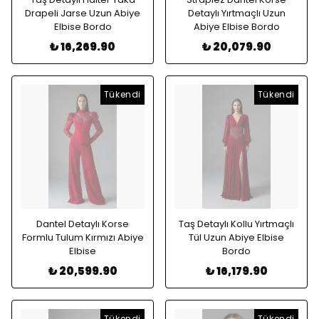
Drapeli Jarse Uzun Abiye
Detaylı Yırtmaçlı Uzun
Elbise Bordo
Abiye Elbise Bordo
₺ 16,269.90
₺ 20,079.90
Tükendi
Tükendi
Dantel Detaylı Korse
Taş Detaylı Kollu Yırtmaçlı
Formlu Tulum Kırmızı Abiye
Tül Uzun Abiye Elbise
Elbise
Bordo
₺ 20,599.90
₺ 16,179.90
Tükendi
Tükendi