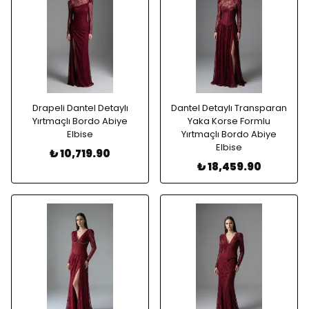
Drapeli Dantel Detaylı
Dantel Detaylı Transparan
Yırtmaçlı Bordo Abiye
Yaka Korse Formlu
Elbise
Yırtmaçlı Bordo Abiye
Elbise
₺ 10,719.90
₺ 18,459.90