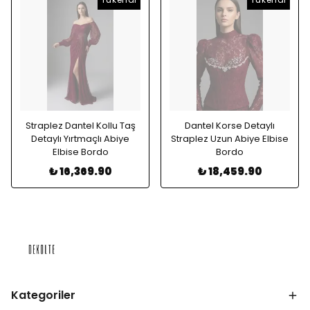
Straplez Dantel Kollu Taş
Dantel Korse Detaylı
Detaylı Yırtmaçlı Abiye
Straplez Uzun Abiye Elbise
Elbise Bordo
Bordo
₺ 16,369.90
₺ 18,459.90
Kategoriler