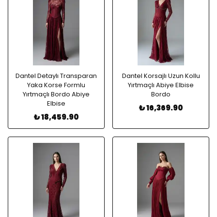
Dantel Detaylı Transparan
Dantel Korsajlı Uzun Kollu
Yaka Korse Formlu
Yırtmaçlı Abiye Elbise
Yırtmaçlı Bordo Abiye
Bordo
Elbise
₺ 16,369.90
₺ 18,459.90