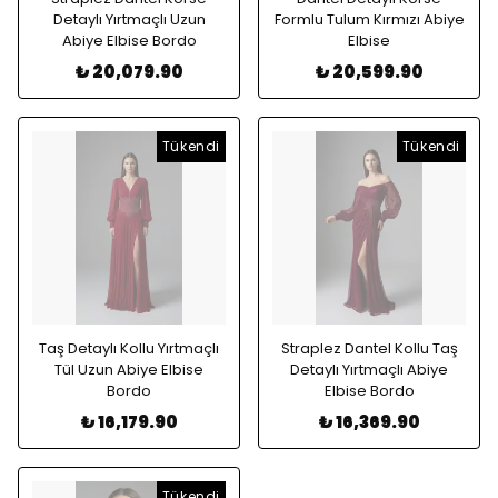
Detaylı Yırtmaçlı Uzun
Formlu Tulum Kırmızı Abiye
Abiye Elbise Bordo
Elbise
₺ 20,079.90
₺ 20,599.90
Tükendi
Tükendi
Taş Detaylı Kollu Yırtmaçlı
Straplez Dantel Kollu Taş
Tül Uzun Abiye Elbise
Detaylı Yırtmaçlı Abiye
Bordo
Elbise Bordo
₺ 16,179.90
₺ 16,369.90
Tükendi