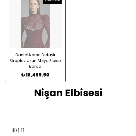
Dantel Korse Detaylı
Straplez Uzun Abiye Elbise
Bordo
₺ 18,459.90
Nişan Elbisesi