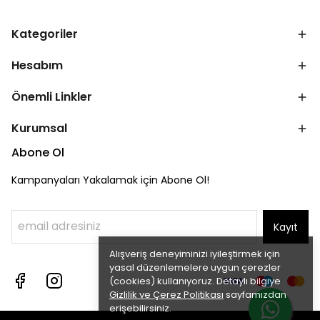
Kategoriler
Hesabım
Önemli Linkler
Kurumsal
Abone Ol
Kampanyaları Yakalamak için Abone Ol!
Kayıt
Alışveriş deneyiminizi iyileştirmek için
yasal düzenlemelere uygun çerezler
(cookies) kullanıyoruz. Detaylı bilgiye
Gizlilik ve Çerez Politikası
sayfamızdan
erişebilirsiniz.