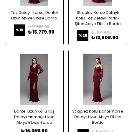
Taş Detaylı Korsaj Dantel
Straplez Korse Detaylı
Uzun Abiye Elbise Bordo
Kollu Taş Detaylı Parlak
Şifon Abiye Elbise Bordo
₺ 18,559.90
%
15
₺ 15,779.90
₺ 18,419.90
%
25
₺ 13,809.90
Dantel Uzun Kollu Taş
Straplez Kollu Dantel Korse
Detaylı Yırtmaçlı Uzun
Detaylı Uzun Abiye Elbise
Abiye Elbise Bordo
Bordo
₺ 16,369.90
₺ 17,459.90