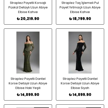
Straplez Payetli Korsajlı
Straplez Taş İşlemeli Pul
Püskül Detaylı Uzun Abiye
Payet Yırtmaçlı Uzun Abiye
Elbise Kahve
Elbise Kahve
₺ 20,219.90
₺ 18,799.90
Straplez Payetli Dantel
Straplez Payetli Dantel
Korse Detaylı Uzun Abiye
Korse Detaylı Uzun Abiye
Elbise Haki Yeşili
Elbise Siyah
₺ 14,899.90
₺ 14,899.90