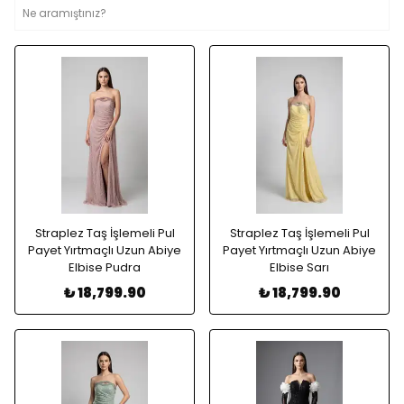
Straplez Taş İşlemeli Pul
Straplez Taş İşlemeli Pul
Payet Yırtmaçlı Uzun Abiye
Payet Yırtmaçlı Uzun Abiye
Elbise Pudra
Elbise Sarı
₺ 18,799.90
₺ 18,799.90