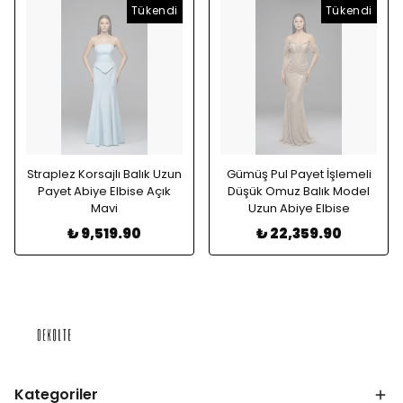
Tükendi
Tükendi
Straplez Korsajlı Balık Uzun
Gümüş Pul Payet İşlemeli
Payet Abiye Elbise Açık
Düşük Omuz Balık Model
Mavi
Uzun Abiye Elbise
₺ 9,519.90
₺ 22,359.90
Kategoriler