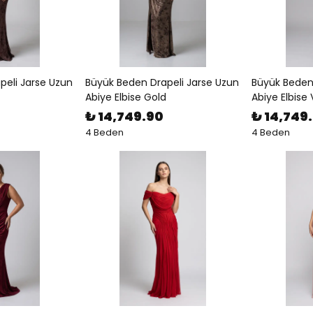
peli Jarse Uzun
Büyük Beden Drapeli Jarse Uzun
Büyük Beden 
Abiye Elbise Gold
Abiye Elbise 
₺ 14,749.90
₺ 14,749
4 Beden
4 Beden