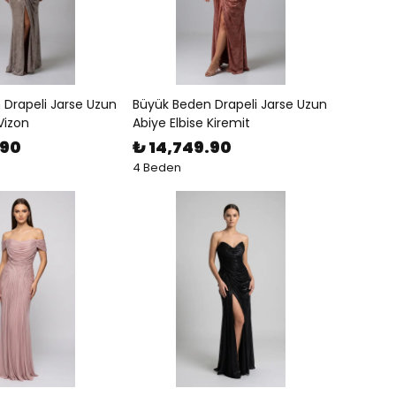
Drapeli Jarse Uzun
Büyük Beden Drapeli Jarse Uzun
Vizon
Abiye Elbise Kiremit
.90
₺ 14,749.90
4 Beden