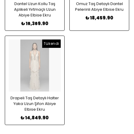
Dantel Uzun Kollu Taş
Omuz Taş Detaylı Dantel
Aplikeli Yırtmaçlı Uzun
Pelerinli Abiye Elbise Ekru
Abiye Elbise Ekru
₺ 18,459.90
₺ 16,369.90
Tükendi
Drapeli Taş Detaylı Halter
Yaka Uzun Şifon Abiye
Elbise Ekru
₺ 14,849.90