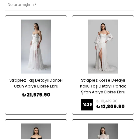
Straplez Taş Detaylı Dantel
Straplez Korse Detaylı
Uzun Abiye Elbise Ekru
Kollu Taş Detaylı Parlak
Şifon Abiye Elbise Ekru
₺ 21,979.90
₺ 18,419.90
%
25
₺ 13,809.90