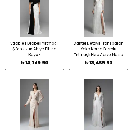
Straplez Drapeli Yırtmaçlı
Dantel Detaylı Transparan
Şifon Uzun Abiye Elbise
Yaka Korse Formlu
Beyaz
Yırtmaçlı Ekru Abiye Elbise
₺ 14,749.90
₺ 18,459.90