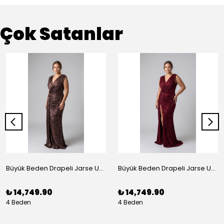
Çok Satanlar
Büyük Beden Drapeli Jarse Uzun Abiye Elbise Bakır
Büyük Beden Drapeli Jarse Uzun Abiye Elbise Bordo
₺ 14,749.90
₺ 14,749.90
4 Beden
4 Beden