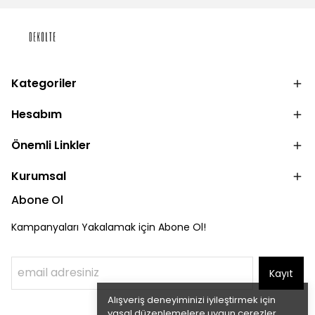
Kategoriler
Hesabım
Önemli Linkler
Kurumsal
Abone Ol
Kampanyaları Yakalamak için Abone Ol!
Kayıt
Alışveriş deneyiminizi iyileştirmek için
yasal düzenlemelere uygun çerezler