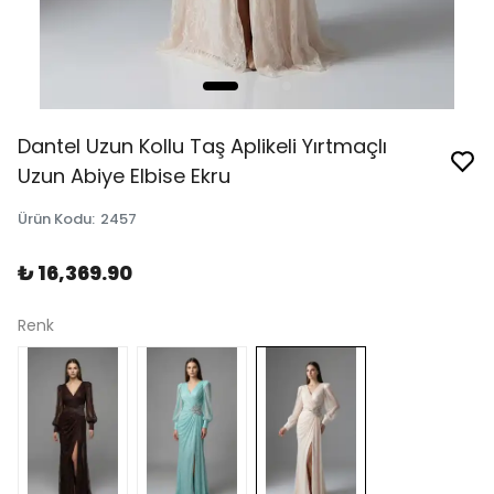
Dantel Uzun Kollu Taş Aplikeli Yırtmaçlı
Uzun Abiye Elbise Ekru
Ürün Kodu
:
2457
₺ 16,369.90
Renk