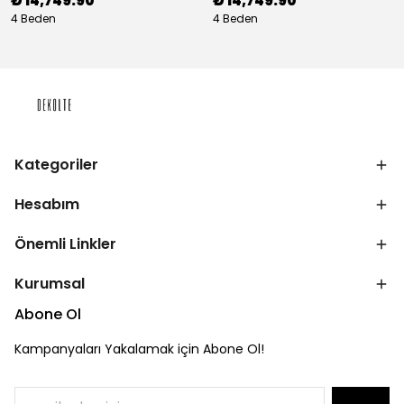
₺ 14,749.90
₺ 14,749.90
4 Beden
4 Beden
Kategoriler
Hesabım
Önemli Linkler
Kurumsal
Abone Ol
Kampanyaları Yakalamak için Abone Ol!