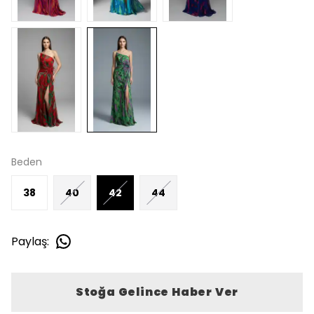
Beden
38
40
42
44
Paylaş
:
Stoğa Gelince Haber Ver