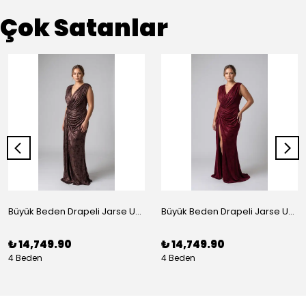
Çok Satanlar
Büyük Beden Drapeli Jarse Uzun Abiye Elbise Bakır
Büyük Beden Drapeli Jarse Uzun Abiye Elbise Bordo
₺ 14,749.90
₺ 14,749.90
4 Beden
4 Beden