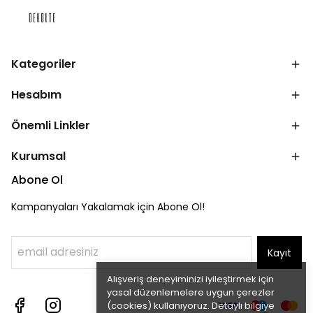
Kategoriler
Hesabım
Önemli Linkler
Kurumsal
Abone Ol
Kampanyaları Yakalamak için Abone Ol!
Kayıt
Alışveriş deneyiminizi iyileştirmek için
yasal düzenlemelere uygun çerezler
(cookies) kullanıyoruz. Detaylı bilgiye