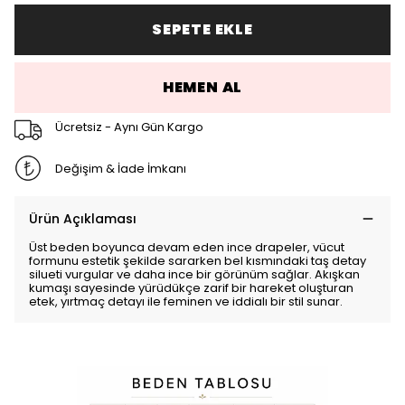
SEPETE EKLE
HEMEN AL
Ücretsiz - Aynı Gün Kargo
Değişim & İade İmkanı
Ürün Açıklaması
Üst beden boyunca devam eden ince drapeler, vücut
formunu estetik şekilde sararken bel kısmındaki taş detay
silueti vurgular ve daha ince bir görünüm sağlar. Akışkan
kumaşı sayesinde yürüdükçe zarif bir hareket oluşturan
etek, yırtmaç detayı ile feminen ve iddialı bir stil sunar.