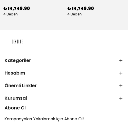
₺ 14,749.90
₺ 14,749.90
4 Beden
4 Beden
Kategoriler
Hesabım
Önemli Linkler
Kurumsal
Abone Ol
Kampanyaları Yakalamak için Abone Ol!