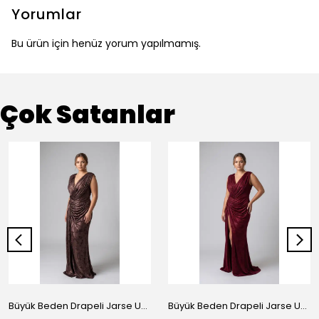
Yorumlar
Bu ürün için henüz yorum yapılmamış.
Çok Satanlar
Büyük Beden Drapeli Jarse Uzun Abiye Elbise Bakır
Büyük Beden Drapeli Jarse Uzun Abiye Elbise Bordo