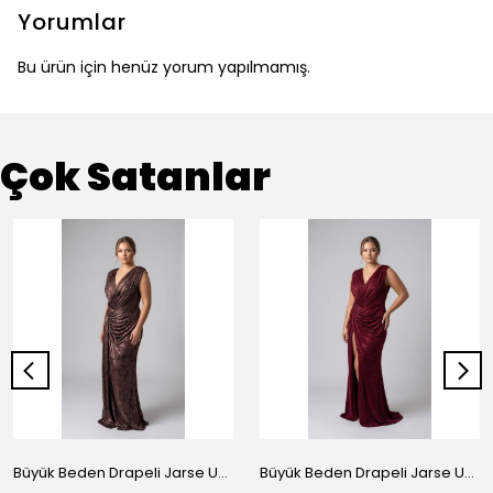
Yorumlar
Bu ürün için henüz yorum yapılmamış.
Çok Satanlar
Büyük Beden Drapeli Jarse Uzun Abiye Elbise Bakır
Büyük Beden Drapeli Jarse Uzun Abiye Elbise Bordo