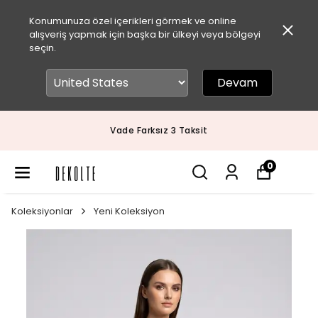
Konumunuza özel içerikleri görmek ve online
alışveriş yapmak için başka bir ülkeyi veya bölgeyi
seçin.
Devam
Vade Farksız 3 Taksit
0
Koleksiyonlar
Yeni Koleksiyon