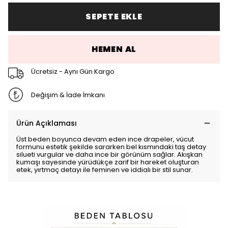
SEPETE EKLE
HEMEN AL
Ücretsiz - Aynı Gün Kargo
Değişim & İade İmkanı
Ürün Açıklaması
Üst beden boyunca devam eden ince drapeler, vücut
formunu estetik şekilde sararken bel kısmındaki taş detay
silueti vurgular ve daha ince bir görünüm sağlar. Akışkan
kumaşı sayesinde yürüdükçe zarif bir hareket oluşturan
etek, yırtmaç detayı ile feminen ve iddialı bir stil sunar.