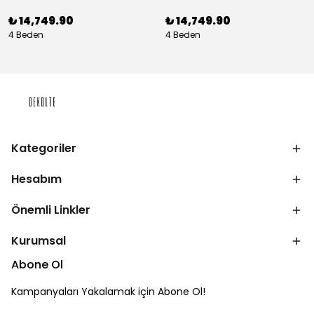
₺ 14,749.90
₺ 14,749.90
4 Beden
4 Beden
Kategoriler
Hesabım
Önemli Linkler
Kurumsal
Abone Ol
Kampanyaları Yakalamak için Abone Ol!