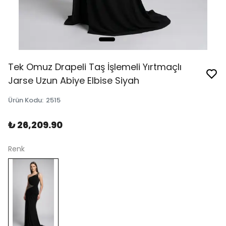
Tek Omuz Drapeli Taş İşlemeli Yırtmaçlı
Jarse Uzun Abiye Elbise Siyah
Ürün Kodu
:
2515
₺ 26,209.90
Renk