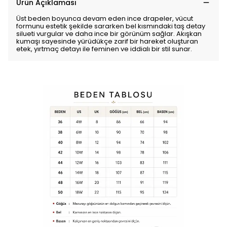
Ürün Açıklaması
Üst beden boyunca devam eden ince drapeler, vücut
formunu estetik şekilde sararken bel kısmındaki taş detay
silueti vurgular ve daha ince bir görünüm sağlar. Akışkan
kumaşı sayesinde yürüdükçe zarif bir hareket oluşturan
etek, yırtmaç detayı ile feminen ve iddialı bir stil sunar.