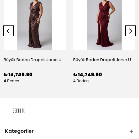
Büyük Beden Drapeli Jarse Uzun Abiye Elbise Bakır
Büyük Beden Drapeli Jarse Uzun Abiye Elbise Bordo
₺ 14,749.90
₺ 14,749.90
4 Beden
4 Beden
Kategoriler