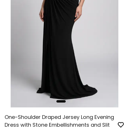
One-Shoulder Draped Jersey Long Evening
Dress with Stone Embellishments and Slit