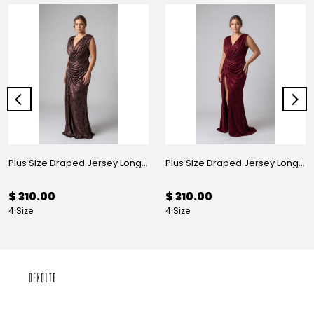
Plus Size Draped Jersey Long Evening Dress Mink
Plus Size Draped Jersey Long Evening Dress Burgundy
$ 310.00
$ 310.00
4 Size
4 Size