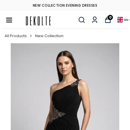
NEW COLLECTION EVENING DRESSES
0
EN
-
All Products
New Collection