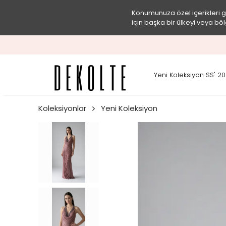
Konumunuza özel içerikleri 
için başka bir ülkeyi veya böl
Yeni Koleksiyon SS' 2
Koleksiyonlar
Yeni Koleksiyon