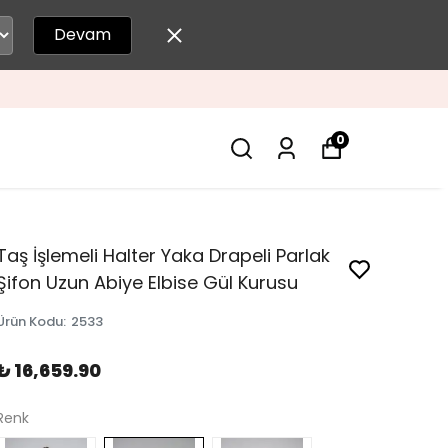
Devam
0
Taş İşlemeli Halter Yaka Drapeli Parlak
Şifon Uzun Abiye Elbise Gül Kurusu
Ürün Kodu
:
2533
₺ 16,659.90
Renk