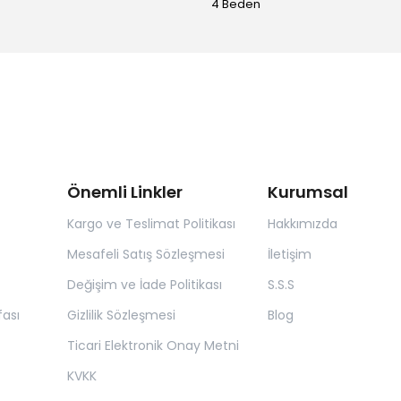
4 Beden
Önemli Linkler
Kurumsal
Kargo ve Teslimat Politikası
Hakkımızda
Mesafeli Satış Sözleşmesi
İletişim
Değişim ve İade Politikası
S.S.S
ası
Gizlilik Sözleşmesi
Blog
Ticari Elektronik Onay Metni
KVKK