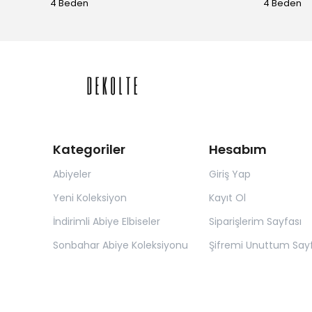
4 Beden
4 Beden
Kategoriler
Hesabım
Abiyeler
Giriş Yap
Yeni Koleksiyon
Kayıt Ol
İndirimli Abiye Elbiseler
Siparişlerim Sayfası
Sonbahar Abiye Koleksiyonu
Şifremi Unuttum Sayf