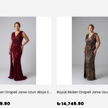
Büyük Beden Drapeli Jarse Uzun Abiye Elbise Bordo
49.90
₺ 14,749.90