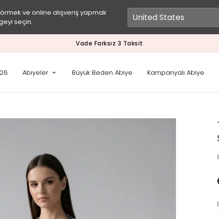
görmek ve online alışveriş yapmak
geyi seçin.
Vade Farksız 3 Taksit
026
Abiyeler
Büyük Beden Abiye
Kampanyalı Abiye