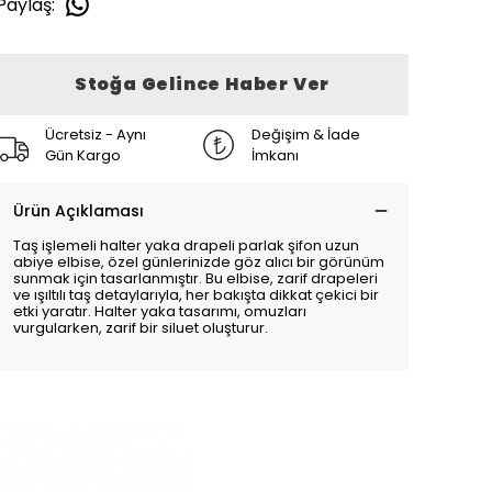
Paylaş
:
Stoğa Gelince Haber Ver
Ücretsiz - Aynı
Değişim & İade
Gün Kargo
İmkanı
Ürün Açıklaması
Taş işlemeli halter yaka drapeli parlak şifon uzun
abiye elbise, özel günlerinizde göz alıcı bir görünüm
sunmak için tasarlanmıştır. Bu elbise, zarif drapeleri
ve ışıltılı taş detaylarıyla, her bakışta dikkat çekici bir
etki yaratır. Halter yaka tasarımı, omuzları
vurgularken, zarif bir siluet oluşturur.