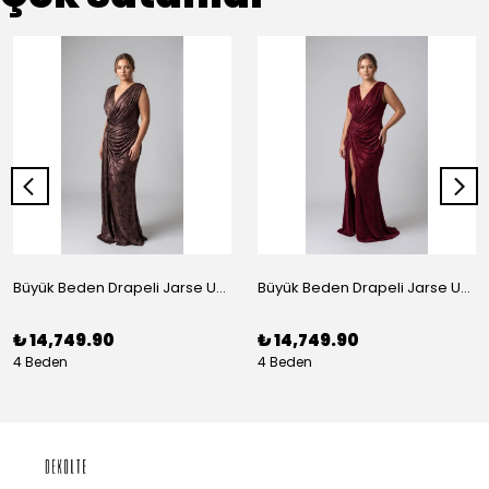
Büyük Beden Drapeli Jarse Uzun Abiye Elbise Bakır
Büyük Beden Drapeli Jarse Uzun Abiye Elbise Bordo
₺ 14,749.90
₺ 14,749.90
4 Beden
4 Beden