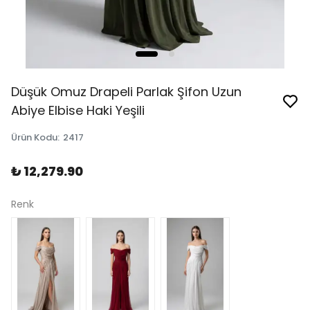
Düşük Omuz Drapeli Parlak Şifon Uzun
Abiye Elbise Haki Yeşili
Ürün Kodu
:
2417
₺ 12,279.90
Renk