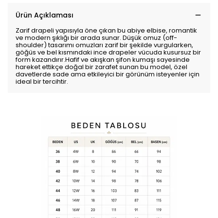
Ürün Açıklaması
Zarif drapeli yapısıyla öne çıkan bu abiye elbise, romantik
ve modern şıklığı bir arada sunar. Düşük omuz (off-
shoulder) tasarımı omuzları zarif bir şekilde vurgularken,
göğüs ve bel kısmındaki ince drapeler vücuda kusursuz bir
form kazandırır.Hafif ve akışkan şifon kumaşı sayesinde
hareket ettikçe doğal bir zarafet sunan bu model, özel
davetlerde sade ama etkileyici bir görünüm isteyenler için
ideal bir tercihtir.