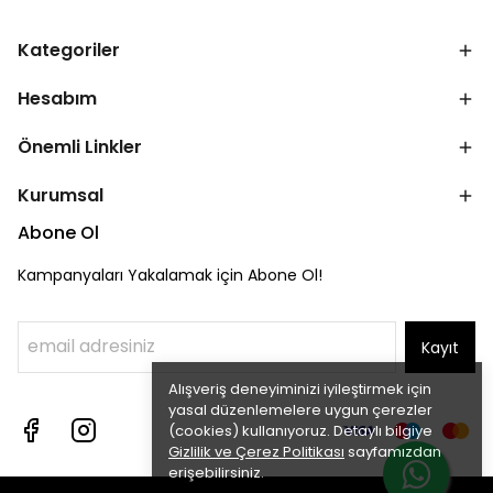
Kategoriler
Hesabım
Önemli Linkler
Kurumsal
Abone Ol
Kampanyaları Yakalamak için Abone Ol!
Kayıt
Alışveriş deneyiminizi iyileştirmek için
yasal düzenlemelere uygun çerezler
(cookies) kullanıyoruz. Detaylı bilgiye
Gizlilik ve Çerez Politikası
sayfamızdan
erişebilirsiniz.