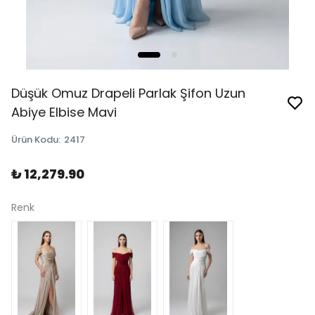
Düşük Omuz Drapeli Parlak Şifon Uzun
Abiye Elbise Mavi
Ürün Kodu
:
2417
₺ 12,279.90
Renk