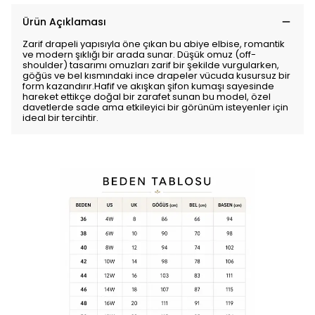
Ürün Açıklaması
Zarif drapeli yapısıyla öne çıkan bu abiye elbise, romantik
ve modern şıklığı bir arada sunar. Düşük omuz (off-
shoulder) tasarımı omuzları zarif bir şekilde vurgularken,
göğüs ve bel kısmındaki ince drapeler vücuda kusursuz bir
form kazandırır.Hafif ve akışkan şifon kumaşı sayesinde
hareket ettikçe doğal bir zarafet sunan bu model, özel
davetlerde sade ama etkileyici bir görünüm isteyenler için
ideal bir tercihtir.