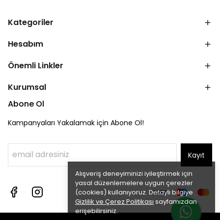
Kategoriler
Hesabım
Önemli Linkler
Kurumsal
Abone Ol
Kampanyaları Yakalamak için Abone Ol!
Kayıt
Alışveriş deneyiminizi iyileştirmek için
yasal düzenlemelere uygun çerezler
(cookies) kullanıyoruz. Detaylı bilgiye
Gizlilik ve Çerez Politikası
sayfamızdan
erişebilirsiniz.