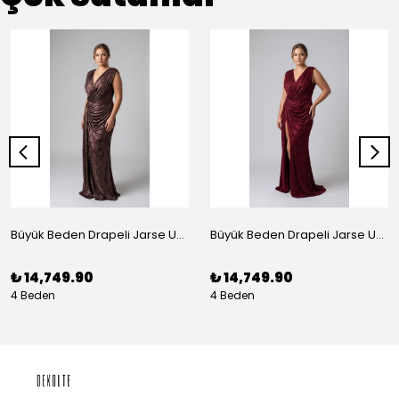
Büyük Beden Drapeli Jarse Uzun Abiye Elbise Bakır
Büyük Beden Drapeli Jarse Uzun Abiye Elbise Bordo
₺ 14,749.90
₺ 14,749.90
4 Beden
4 Beden