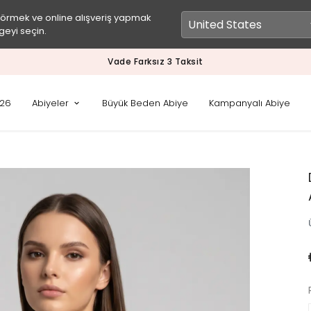
görmek ve online alışveriş yapmak
geyi seçin.
Vade Farksız 3 Taksit
026
Abiyeler
Büyük Beden Abiye
Kampanyalı Abiye