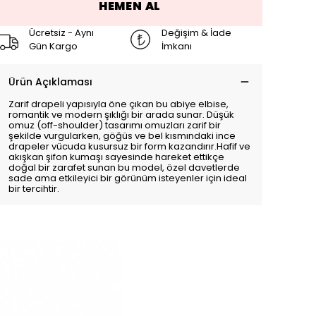
HEMEN AL
Ücretsiz - Aynı
Değişim & İade
Gün Kargo
İmkanı
Ürün Açıklaması
Zarif drapeli yapısıyla öne çıkan bu abiye elbise,
romantik ve modern şıklığı bir arada sunar. Düşük
omuz (off-shoulder) tasarımı omuzları zarif bir
şekilde vurgularken, göğüs ve bel kısmındaki ince
drapeler vücuda kusursuz bir form kazandırır.Hafif ve
akışkan şifon kumaşı sayesinde hareket ettikçe
doğal bir zarafet sunan bu model, özel davetlerde
sade ama etkileyici bir görünüm isteyenler için ideal
bir tercihtir.