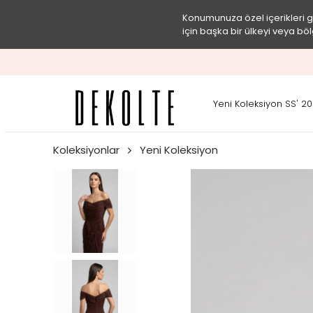
Konumunuza özel içerikleri 
için başka bir ülkeyi veya böl
Yeni Koleksiyon SS' 2
Koleksiyonlar
Yeni Koleksiyon