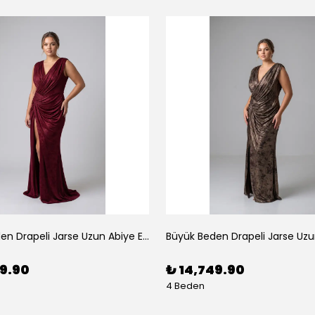
Büyük Beden Drapeli Jarse Uzun Abiye Elbise Bordo
49.90
₺ 14,749.90
4 Beden