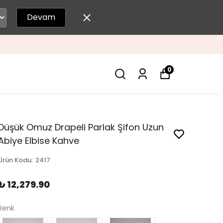
Devam
0
Düşük Omuz Drapeli Parlak Şifon Uzun
Abiye Elbise Kahve
Ürün Kodu
:
2417
₺ 12,279.90
Renk